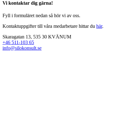
Vi kontaktar dig gärna!
Fyll i formuläret nedan så hör vi av oss.
Kontaktuppgifter till våra medarbetare hittar du
här
.
Skaragatan 13, 535 30 KVÄNUM
+46 511-103 65
info@silokonsult.se