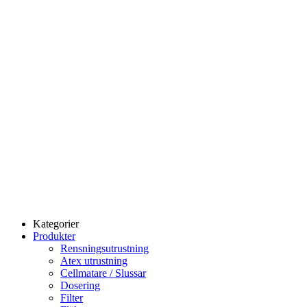
Kategorier
Produkter
Rensningsutrustning
Atex utrustning
Cellmatare / Slussar
Dosering
Filter