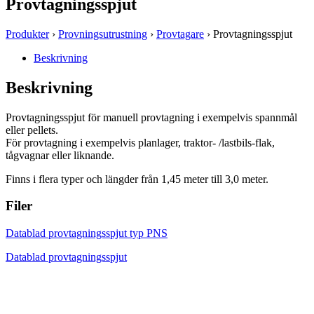
Provtagningsspjut
Produkter
›
Provningsutrustning
›
Provtagare
› Provtagningsspjut
Beskrivning
Beskrivning
Provtagningsspjut för manuell provtagning i exempelvis spannmål
eller pellets.
För provtagning i exempelvis planlager, traktor- /lastbils-flak,
tågvagnar eller liknande.
Finns i flera typer och längder från 1,45 meter till 3,0 meter.
Filer
Datablad provtagningsspjut typ PNS
Datablad provtagningsspjut