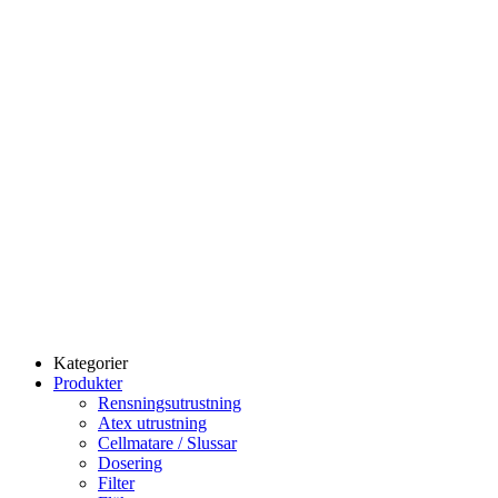
Kategorier
Produkter
Rensningsutrustning
Atex utrustning
Cellmatare / Slussar
Dosering
Filter