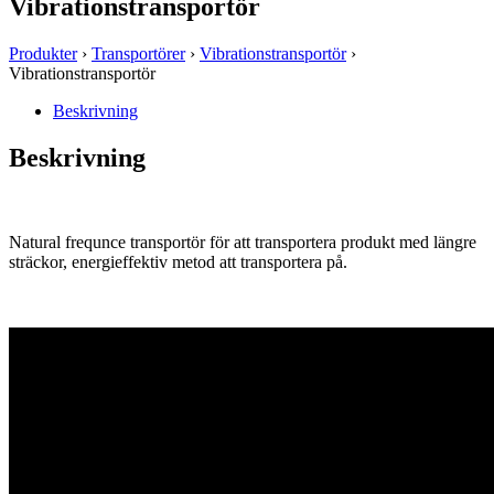
Vibrationstransportör
Produkter
›
Transportörer
›
Vibrationstransportör
›
Vibrationstransportör
Beskrivning
Beskrivning
Natural frequnce transportör för att transportera produkt med längre
sträckor, energieffektiv metod att transportera på.