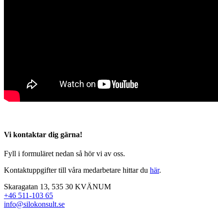
Vi kontaktar dig gärna!
Fyll i formuläret nedan så hör vi av oss.
Kontaktuppgifter till våra medarbetare hittar du
här
.
Skaragatan 13, 535 30 KVÄNUM
+46 511-103 65
info@silokonsult.se