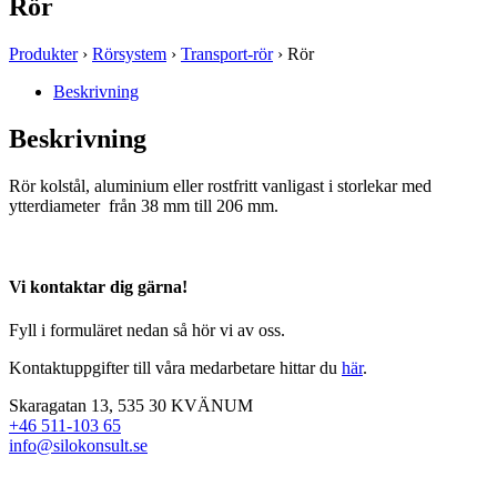
Rör
Produkter
›
Rörsystem
›
Transport-rör
› Rör
Beskrivning
Beskrivning
Rör kolstål, aluminium eller rostfritt vanligast i storlekar med
ytterdiameter från 38 mm till 206 mm.
Vi kontaktar dig gärna!
Fyll i formuläret nedan så hör vi av oss.
Kontaktuppgifter till våra medarbetare hittar du
här
.
Skaragatan 13, 535 30 KVÄNUM
+46 511-103 65
info@silokonsult.se