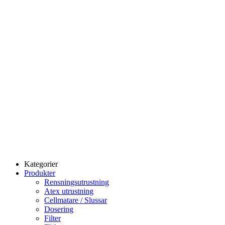
Kategorier
Produkter
Rensningsutrustning
Atex utrustning
Cellmatare / Slussar
Dosering
Filter