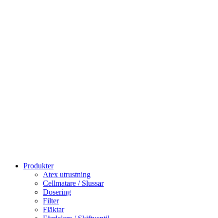
Produkter
Atex utrustning
Cellmatare / Slussar
Dosering
Filter
Fläktar