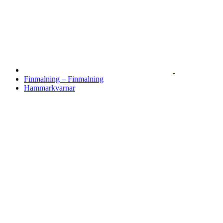
Finmalning
–
Finmalning
Hammarkvarnar