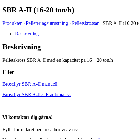
SBR A-II (16-20 ton/h)
Produkter
›
Pelleteringsutrustning
›
Pelletskrossar
› SBR A-II (16-20 t
Beskrivning
Beskrivning
Pelletskross SBR A-II med en kapacitet på 16 – 20 ton/h
Filer
Broschyr SBR A-II manuell
Broschyr SBR A-II-CE automatisk
Vi kontaktar dig gärna!
Fyll i formuläret nedan så hör vi av oss.