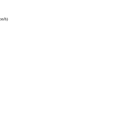
on/h)