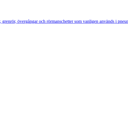
ar, grenrör, övergångar och rörmanschetter som vanligen används i pneum