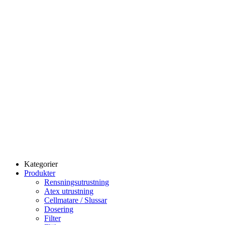
Kategorier
Produkter
Rensningsutrustning
Atex utrustning
Cellmatare / Slussar
Dosering
Filter