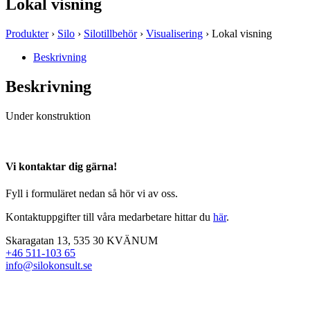
Lokal visning
Produkter
›
Silo
›
Silotillbehör
›
Visualisering
› Lokal visning
Beskrivning
Beskrivning
Under konstruktion
Vi kontaktar dig gärna!
Fyll i formuläret nedan så hör vi av oss.
Kontaktuppgifter till våra medarbetare hittar du
här
.
Skaragatan 13, 535 30 KVÄNUM
+46 511-103 65
info@silokonsult.se