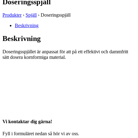
Doseringsspjäll
Produkter
›
Spjäll
› Doseringsspjäll
Beskrivning
Beskrivning
Doseringsspjället är anpassat för att på ett effektivt och dammfritt
sätt dosera kornformiga material.
Vi kontaktar dig gärna!
Fyll i formuläret nedan så hör vi av oss.