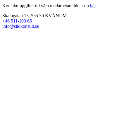
Kontaktuppgifter till våra medarbetare hittar du
här
.
Skaragatan 13, 535 30 KVÄNUM
+46 511-103 65
info@silokonsult.se