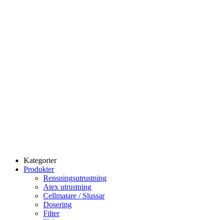
Kategorier
Produkter
Rensningsutrustning
Atex utrustning
Cellmatare / Slussar
Dosering
Filter