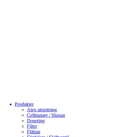
Produkter
Atex utrustning
Cellmatare / Slussar
Dosering
Filter
Fläktar