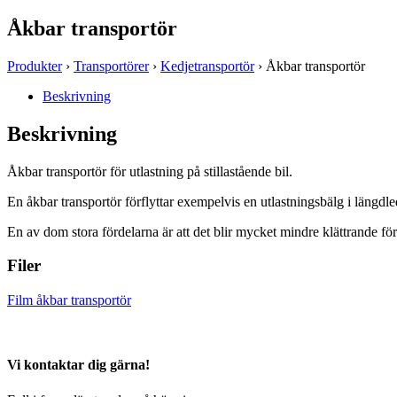
Åkbar transportör
Produkter
›
Transportörer
›
Kedjetransportör
› Åkbar transportör
Beskrivning
Beskrivning
Åkbar transportör för utlastning på stillastående bil.
En åkbar transportör förflyttar exempelvis en utlastningsbälg i längdled
En av dom stora fördelarna är att det blir mycket mindre klättrande fö
Filer
Film åkbar transportör
Vi kontaktar dig gärna!