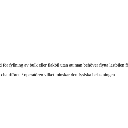
 för fyllning av bulk eller flakbil utan att man behöver flytta lastbilen
r chauffören / operatören vilket minskar den fysiska belastningen.