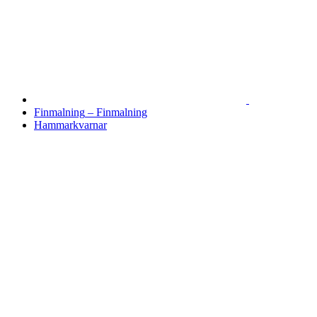
Finmalning
–
Finmalning
Hammarkvarnar