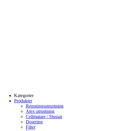
Kategorier
Produkter
Rensningsutrustning
Atex utrustning
Cellmatare / Slussar
Dosering
Filter