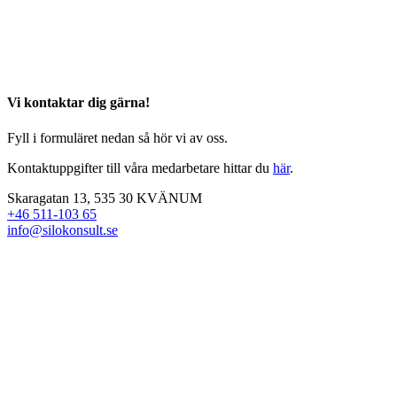
Vi kontaktar dig gärna!
Fyll i formuläret nedan så hör vi av oss.
Kontaktuppgifter till våra medarbetare hittar du
här
.
Skaragatan 13, 535 30 KVÄNUM
+46 511-103 65
info@silokonsult.se