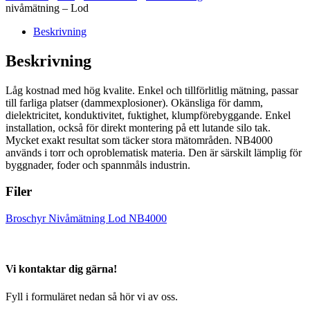
nivåmätning – Lod
Beskrivning
Beskrivning
Låg kostnad med hög kvalite. Enkel och tillförlitlig mätning, passar
till farliga platser (dammexplosioner). Okänsliga för damm,
dielektricitet, konduktivitet, fuktighet, klumpförebyggande. Enkel
installation, också för direkt montering på ett lutande silo tak.
Mycket exakt resultat som täcker stora mätområden. NB4000
används i torr och oproblematisk materia. Den är särskilt lämplig för
byggnader, foder och spannmåls industrin.
Filer
Broschyr Nivåmätning Lod NB4000
Vi kontaktar dig gärna!
Fyll i formuläret nedan så hör vi av oss.