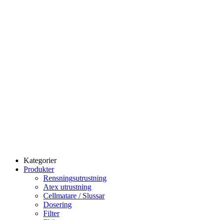
Kategorier
Produkter
Rensningsutrustning
Atex utrustning
Cellmatare / Slussar
Dosering
Filter