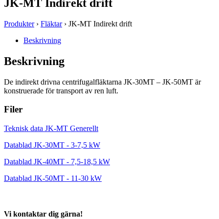
JK-MT Indirekt drift
Produkter
›
Fläktar
› JK-MT Indirekt drift
Beskrivning
Beskrivning
De indirekt drivna centrifugalfläktarna JK-30MT – JK-50MT är
konstruerade för transport av ren luft.
Filer
Teknisk data JK-MT Generellt
Datablad JK-30MT - 3-7,5 kW
Datablad JK-40MT - 7,5-18,5 kW
Datablad JK-50MT - 11-30 kW
Vi kontaktar dig gärna!