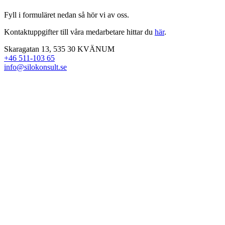
Fyll i formuläret nedan så hör vi av oss.
Kontaktuppgifter till våra medarbetare hittar du
här
.
Skaragatan 13, 535 30 KVÄNUM
+46 511-103 65
info@silokonsult.se