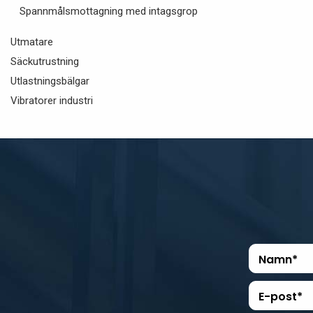
Spannmålsmottagning med intagsgrop
Utmatare
Säckutrustning
Utlastningsbälgar
Vibratorer industri